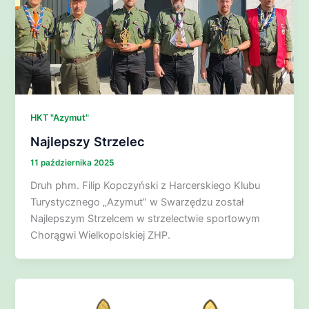
HKT "Azymut"
Najlepszy Strzelec
11 października 2025
Druh phm. Filip Kopczyński z Harcerskiego Klubu
Turystycznego „Azymut” w Swarzędzu został
Najlepszym Strzelcem w strzelectwie sportowym
Chorągwi Wielkopolskiej ZHP.