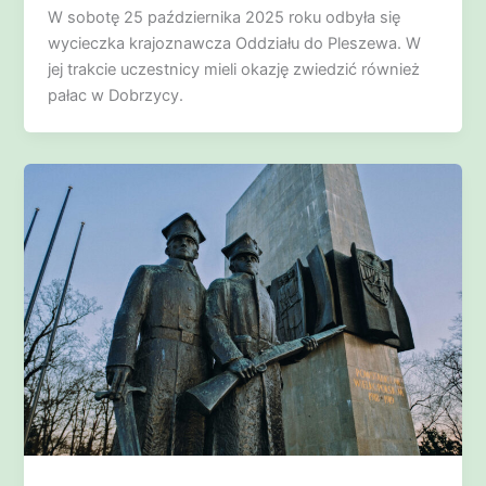
W sobotę 25 października 2025 roku odbyła się
wycieczka krajoznawcza Oddziału do Pleszewa. W
jej trakcie uczestnicy mieli okazję zwiedzić również
pałac w Dobrzycy.