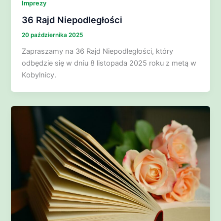
Imprezy
36 Rajd Niepodległości
20 października 2025
Zapraszamy na 36 Rajd Niepodległości, który
odbędzie się w dniu 8 listopada 2025 roku z metą w
Kobylnicy.