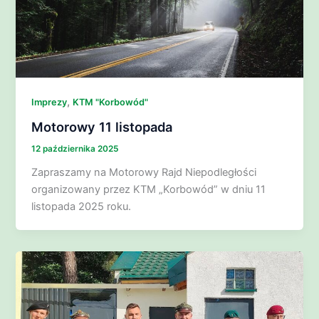
,
Imprezy
KTM "Korbowód"
Motorowy 11 listopada
12 października 2025
Zapraszamy na Motorowy Rajd Niepodległości
organizowany przez KTM „Korbowód” w dniu 11
listopada 2025 roku.