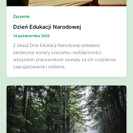
Życzenia
Dzień Edukacji Narodowej
14 października 2025
Z okazji Dnia Edukacji Narodowej składamy
serdeczne wyrazy szacunku i wdzięczności
wszystkim pracownikom oświaty za ich codzienne
zaangażowanie i oddanie.