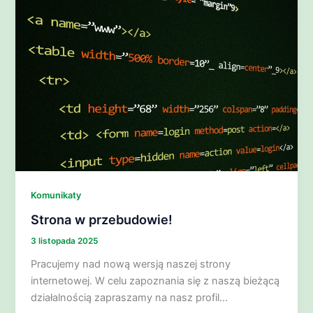
Komunikaty
Strona w przebudowie!
3 listopada 2025
Pracujemy nad nową wersją naszej strony
internetowej. W celu zapoznania się z naszą bieżącą
działalnością zapraszamy na nasz profil…