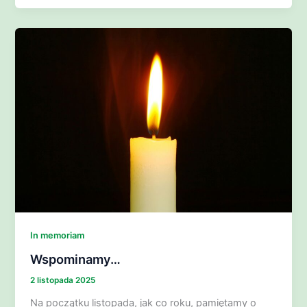
In memoriam
Wspominamy…
2 listopada 2025
Na początku listopada, jak co roku, pamiętamy o