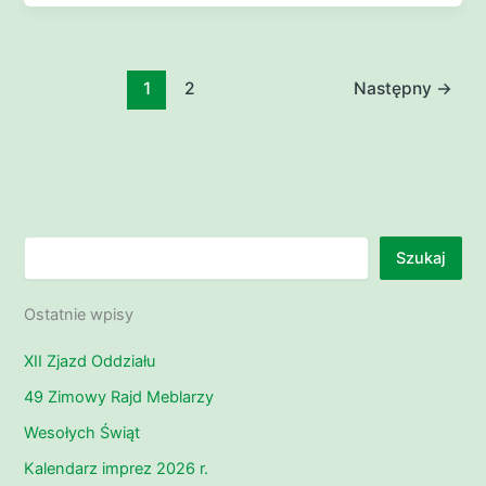
1
2
Następny
→
Szukaj
Szukaj
Ostatnie wpisy
XII Zjazd Oddziału
49 Zimowy Rajd Meblarzy
Wesołych Świąt
Kalendarz imprez 2026 r.