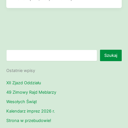
Szukaj
Szukaj
Ostatnie wpisy
XII Zjazd Oddziału
49 Zimowy Rajd Meblarzy
Wesołych Świąt
Kalendarz imprez 2026 r.
Strona w przebudowie!