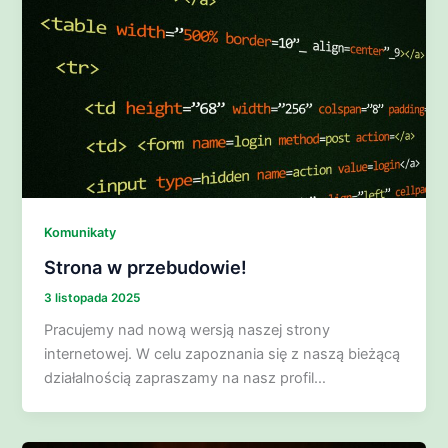
Komunikaty
Strona w przebudowie!
3 listopada 2025
Pracujemy nad nową wersją naszej strony
internetowej. W celu zapoznania się z naszą bieżącą
działalnością zapraszamy na nasz profil…