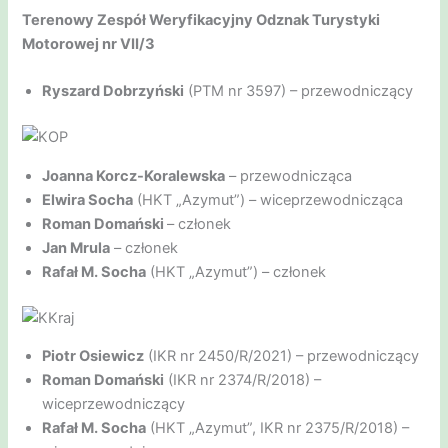
Terenowy Zespół Weryfikacyjny Odznak Turystyki
Motorowej nr VII/3
Ryszard Dobrzyński
(PTM nr 3597) – przewodniczący
Joanna Korcz-Koralewska
– przewodnicząca
Elwira Socha
(HKT „Azymut”) – wiceprzewodnicząca
Roman Domański
– członek
Jan Mrula
– członek
Rafał M. Socha
(HKT „Azymut”) – członek
Piotr Osiewicz
(IKR nr 2450/R/2021) – przewodniczący
Roman Domański
(IKR nr 2374/R/2018) –
wiceprzewodniczący
Rafał M. Socha
(HKT „Azymut”, IKR nr 2375/R/2018) –