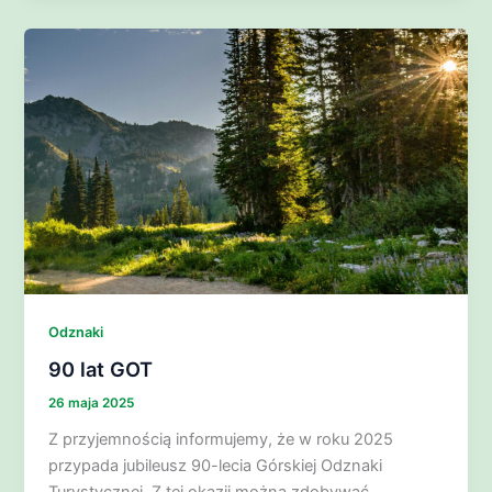
Odznaki
90 lat GOT
26 maja 2025
Z przyjemnością informujemy, że w roku 2025
przypada jubileusz 90-lecia Górskiej Odznaki