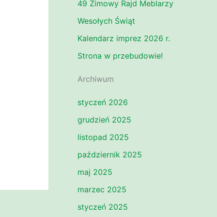
49 Zimowy Rajd Meblarzy
Wesołych Świąt
Kalendarz imprez 2026 r.
Strona w przebudowie!
Archiwum
styczeń 2026
grudzień 2025
listopad 2025
październik 2025
maj 2025
marzec 2025
styczeń 2025