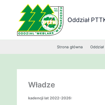
Przejdź
do
treści
Oddział PTT
Strona główna
Oddział
Władze
kadencji lat 2022-2026: