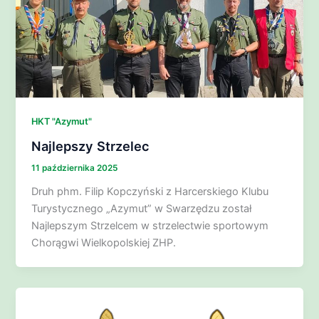
HKT "Azymut"
Najlepszy Strzelec
11 października 2025
Druh phm. Filip Kopczyński z Harcerskiego Klubu
Turystycznego „Azymut” w Swarzędzu został
Najlepszym Strzelcem w strzelectwie sportowym
Chorągwi Wielkopolskiej ZHP.