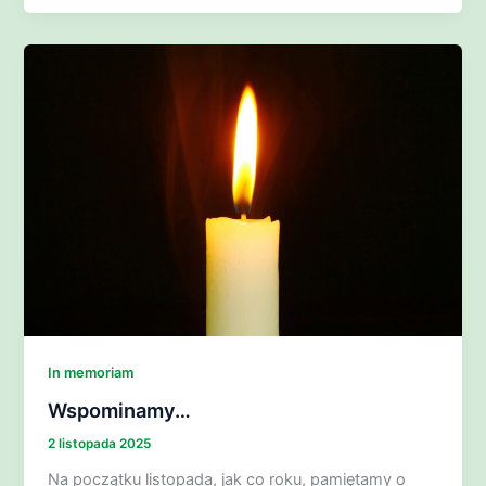
In memoriam
Wspominamy…
2 listopada 2025
Na początku listopada, jak co roku, pamiętamy o