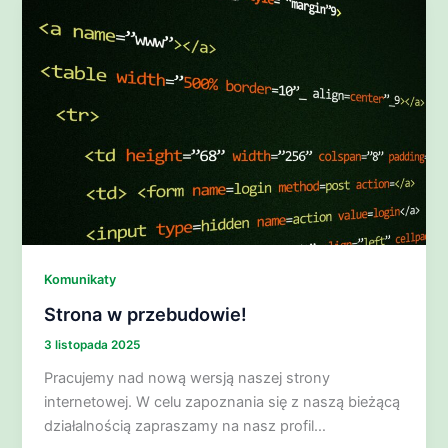
Komunikaty
Strona w przebudowie!
3 listopada 2025
Pracujemy nad nową wersją naszej strony
internetowej. W celu zapoznania się z naszą bieżącą
działalnością zapraszamy na nasz profil…