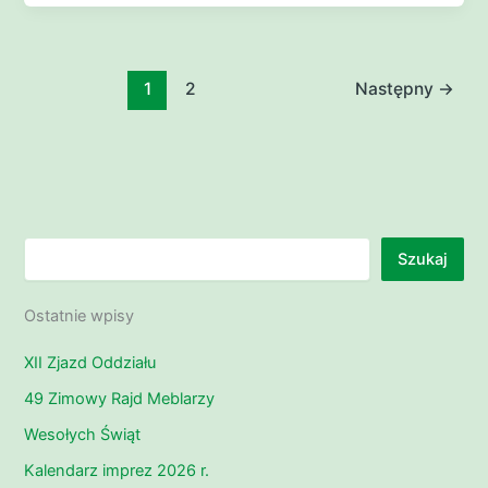
1
2
Następny
→
Szukaj
Szukaj
Ostatnie wpisy
XII Zjazd Oddziału
49 Zimowy Rajd Meblarzy
Wesołych Świąt
Kalendarz imprez 2026 r.