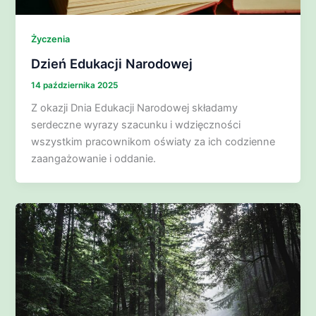
Życzenia
Dzień Edukacji Narodowej
14 października 2025
Z okazji Dnia Edukacji Narodowej składamy
serdeczne wyrazy szacunku i wdzięczności
wszystkim pracownikom oświaty za ich codzienne
zaangażowanie i oddanie.