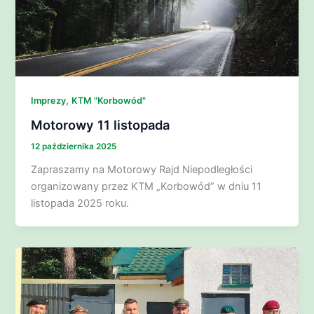
,
Imprezy
KTM "Korbowód"
Motorowy 11 listopada
12 października 2025
Zapraszamy na Motorowy Rajd Niepodległości
organizowany przez KTM „Korbowód” w dniu 11
listopada 2025 roku.