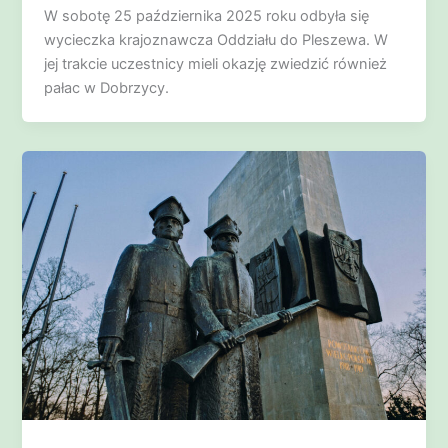
W sobotę 25 października 2025 roku odbyła się
wycieczka krajoznawcza Oddziału do Pleszewa. W
jej trakcie uczestnicy mieli okazję zwiedzić również
pałac w Dobrzycy.