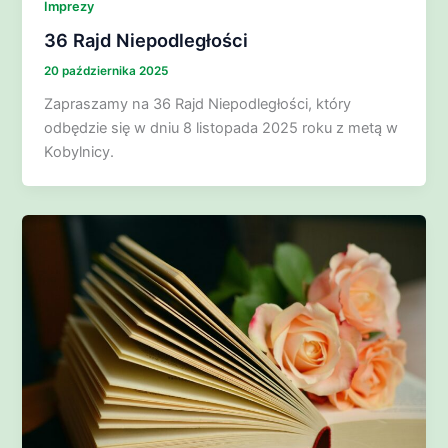
Imprezy
36 Rajd Niepodległości
20 października 2025
Zapraszamy na 36 Rajd Niepodległości, który
odbędzie się w dniu 8 listopada 2025 roku z metą w
Kobylnicy.