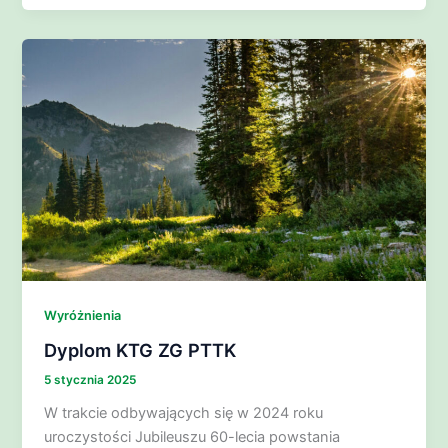
Wyróżnienia
Dyplom KTG ZG PTTK
5 stycznia 2025
W trakcie odbywających się w 2024 roku
uroczystości Jubileuszu 60-lecia powstania