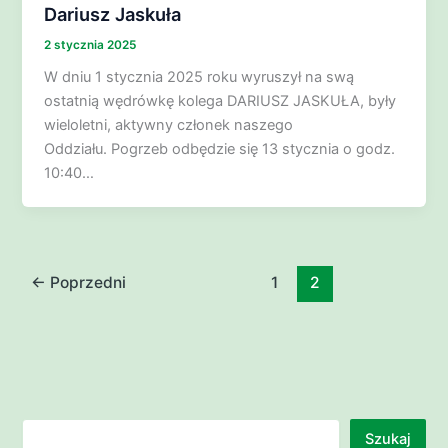
Dariusz Jaskuła
2 stycznia 2025
W dniu 1 stycznia 2025 roku wyruszył na swą
ostatnią wędrówkę kolega DARIUSZ JASKUŁA, były
wieloletni, aktywny członek naszego
Oddziału. Pogrzeb odbędzie się 13 stycznia o godz.
10:40…
←
Poprzedni
1
2
Szukaj
Szukaj